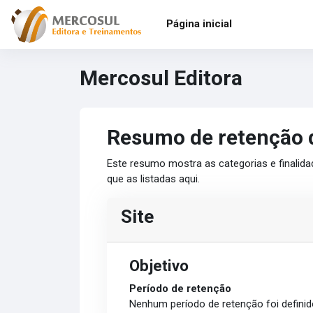
Ir para o conteúdo principal
Página inicial
Mercosul Editora
Resumo de retenção 
Este resumo mostra as categorias e finalida
que as listadas aqui.
Site
Objetivo
Período de retenção
Nenhum período de retenção foi definid