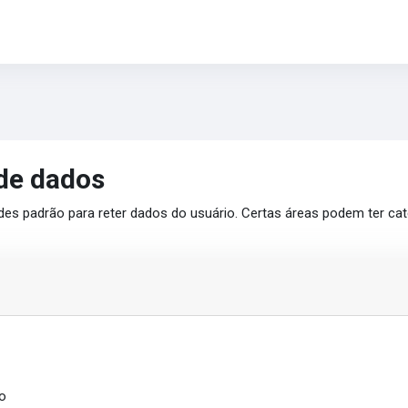
de dados
des padrão para reter dados do usuário. Certas áreas podem ter cate
o